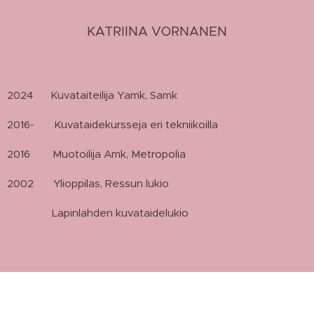
KATRIINA VORNANEN
2024 Kuvataiteilija Yamk, Samk
2016- Kuvataidekursseja eri tekniikoilla
2016 Muotoilija Amk, Metropolia
2002 Ylioppilas, Ressun lukio
Lapinlahden kuvataidelukio