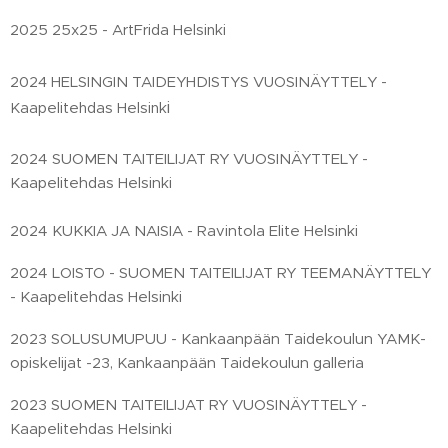
2025 25x25 - ArtFrida Helsinki
2024 HELSINGIN TAIDEYHDISTYS VUOSINÄYTTELY -
i
Kaapelitehdas Helsink
2024 SUOMEN TAITEILIJAT RY VUOSINÄYTTELY -
Kaapelitehdas Helsinki
2024 KUKKIA JA NAISIA - Ravintola Elite Helsinki
2024 LOISTO - SUOMEN TAITEILIJAT RY TEEMANÄYTTELY
- Kaapelitehdas Helsinki
2023 SOLUSUMUPUU - Kankaanpään Taidekoulun YAMK-
opiskelijat -23, Kankaanpään Taidekoulun galleria
2023 SUOMEN TAITEILIJAT RY VUOSINÄYTTELY -
Kaapelitehdas Helsinki