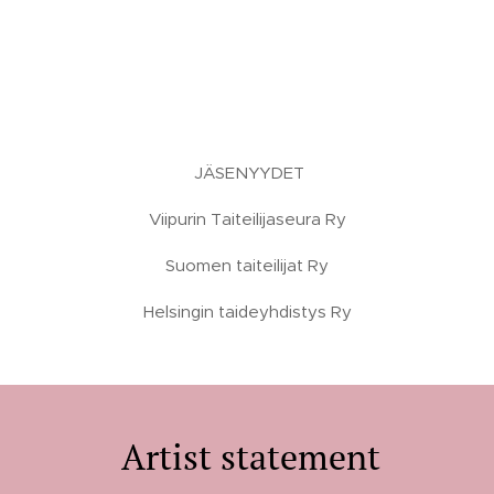
JÄSENYYDET
Viipurin Taiteilijaseura Ry
Suomen taiteilijat Ry
Helsingin taideyhdistys Ry
Artist statement