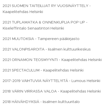
2021 SUOMEN TAITEILIJAT RY VUOSINÄYTTELY -
Kaapelitehdas Helsinki
2021 TUPLAMATKA & ONNENKUPLIA POP UP -
Kiseleffintalo Senaatintori Helsinki
2021 MUUTOKSIA - Tampereen pääkirjasto
2021 VALONPISAROITA - Iisalmen kulttuurikeskus
2021 ORNAMON TEOSMYYNTI - Kaapelitehdas Helsinki
2021 SPECTACULUM - Kaapelitehdas Helsinki
2017-2019 VAIHTUVIA NÄYTTELYITÄ - Lumous Helsinki
2018 VÄRIN VIRRAS`SA VALOA - Kaapelitehdas Helsinki
2018 HÄIVÄHDYKSIÄ - Iisalmen kulttuuritalo