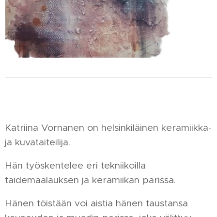
Katriina Vornanen on helsinkiläinen keramiikka-
ja kuvataiteilija.
Hän työskentelee eri tekniikoilla
taidemaalauksen ja keramiikan parissa.
Hänen töistään voi aistia hänen taustansa