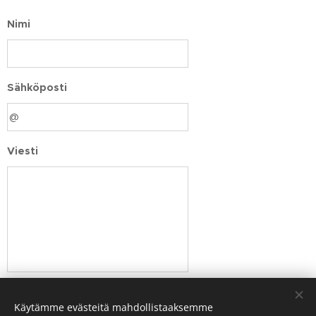
Nimi
Sähköposti
Viesti
Lähetä
Käytämme evästeitä mahdollistaaksemme